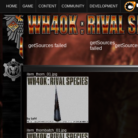
HOME
GAME
CONTENT
COMMUNITY
DEVELOPMENT
getSources
getSources failed
getSources
failed
item_thorn_01.jpg
item_thornbatch_01.jpg