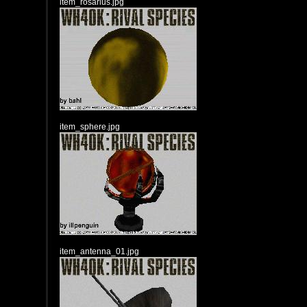
item_rosarius.jpg
item_sphere.jpg
item_antenna_01.jpg